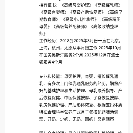
持有证书：《高级母婴护理》《高级催乳师》
《高级育婴师》《高级产后恢复师》《高级早
期教育师》 《高级小儿推拿师》 《高级精英
母婴》《高级营养配餐师》《高级收纳整理
师》

工作经历：2018到2025年8月份一直在北京，
上海，杭州，太原从事月嫂工作 2025年10月
在国美奥斯汀服务2个月 2025年12月在波士
顿服务4个月

专业和技能：母婴护理，育婴，擅长催乳通
乳、有多次上门催乳通乳服务的经历，娴熟产
妇的基础护理和生活护理、母乳喂养指导、产
后恢复保健、中医保健按摩、子宫恢复按摩、
乳房保健护理、产后形体恢复、根据宝妈体质
特征合理科学营养广式月子餐搭配药膳汤调
理、开奶、少奶、无奶、回奶！恶露观察
