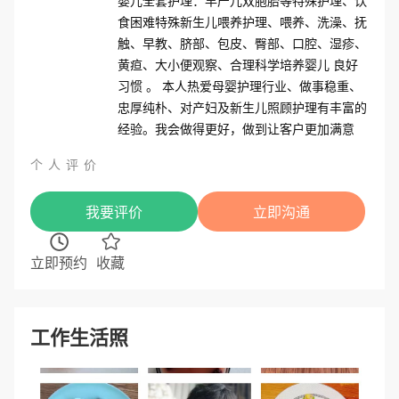
婴儿全套护理：早产儿双胞胎等特殊护理、饮
食困难特殊新生儿喂养护理、喂养、洗澡、抚
触、早教、脐部、包皮、臀部、口腔、湿疹、
黄疸、大小便观察、合理科学培养婴儿 良好
习惯 。 本人热爱母婴护理行业、做事稳重、
忠厚纯朴、对产妇及新生儿照顾护理有丰富的
经验。我会做得更好，做到让客户更加满意
个
人
评
价
我要评价
立即沟通
立即预约
收藏
工作生活照