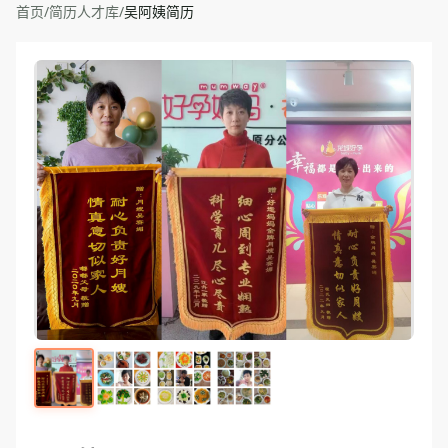
首页
/
简历人才库
/
吴阿姨简历