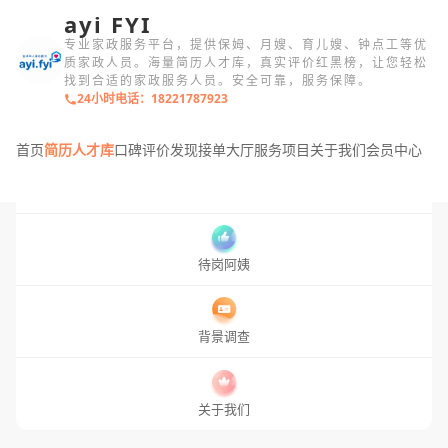
ayi FYI
专业家政服务平台，提供保姆、月嫂、育儿嫂、钟点工等优
质家政人员。海量简历人才库，真实评价红黑榜，让您轻松
找到合适的家政服务人员。安全可靠，服务保障。
24小时电话：
18221787923
首页
简历人才库
口碑评价
发现
接单大厅
服务项目
关于我们
会员中心
找阿姨
待岗阿姨
背景调查
关于我们